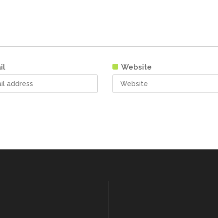
il
Website