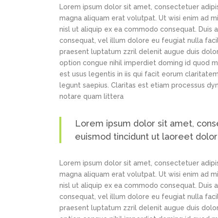
Lorem ipsum dolor sit amet, consectetuer adipi
magna aliquam erat volutpat. Ut wisi enim ad min
nisl ut aliquip ex ea commodo consequat. Duis au
consequat, vel illum dolore eu feugiat nulla faci
praesent luptatum zzril delenit augue duis dolor
option congue nihil imperdiet doming id quod m
est usus legentis in iis qui facit eorum claritat
legunt saepius. Claritas est etiam processus d
notare quam littera
Lorem ipsum dolor sit amet, cons
euismod tincidunt ut laoreet dolo
Lorem ipsum dolor sit amet, consectetuer adipi
magna aliquam erat volutpat. Ut wisi enim ad min
nisl ut aliquip ex ea commodo consequat. Duis au
consequat, vel illum dolore eu feugiat nulla faci
praesent luptatum zzril delenit augue duis dolor