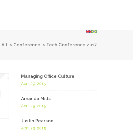
olutions
Contact Us
Privacy Policy
>
All
>
Conference
>
Tech Conference 2017
Managing Office Culture
April 29, 2015
Amanda Mills
April 29, 2015
Justin Pearson
April 29, 2015