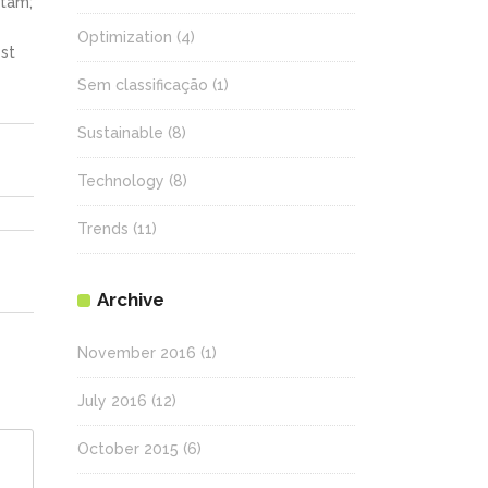
itam;
Optimization
(4)
st
Sem classificação
(1)
Sustainable
(8)
Technology
(8)
Trends
(11)
Archive
November 2016
(1)
July 2016
(12)
October 2015
(6)