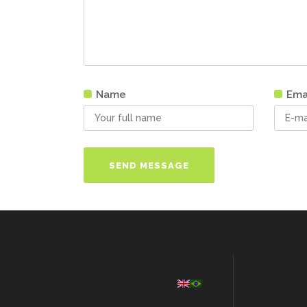
Name
Ema