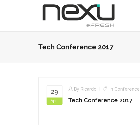
Tech Conference 2017
By
Ricardo
In
Conference
29
Tech Conference 2017
Apr