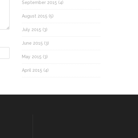
September 2015
(4)
August 2015
(5)
July 2015
(3)
June 2015
(3)
May 2015
(3)
April 2015
(4)